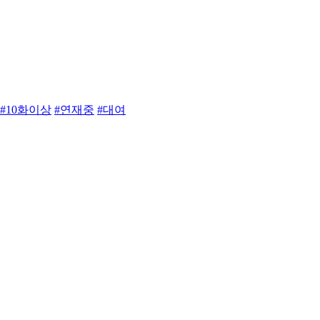
#10화이상
#연재중
#대여