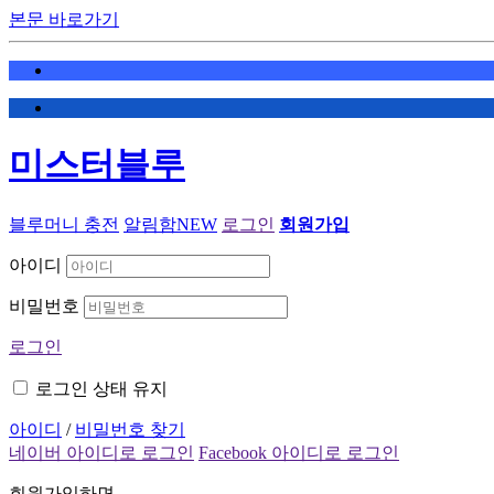
본문 바로가기
미스터블루
블루머니 충전
알림함
NEW
로그인
회원가입
아이디
비밀번호
로그인
로그인 상태 유지
아이디
/
비밀번호 찾기
네이버 아이디로 로그인
Facebook 아이디로 로그인
회원가입하면