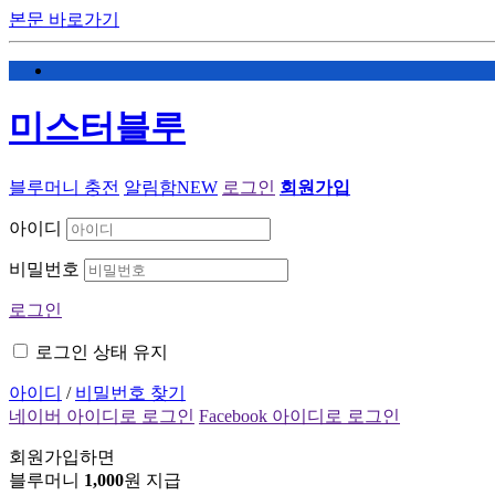
본문 바로가기
미스터블루
블루머니 충전
알림함
NEW
로그인
회원가입
아이디
비밀번호
로그인
로그인 상태 유지
아이디
/
비밀번호 찾기
네이버 아이디로 로그인
Facebook 아이디로 로그인
회원가입하면
블루머니
1,000
원 지급