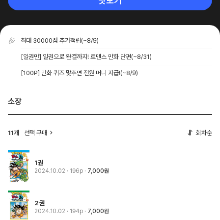
맛보기
최대 30000점 추가적립
(~8/9)
[일권만] 일권으로 완결까지! 로맨스 만화 단편
(~8/31)
[100P] 만화 퀴즈 맞추면 전원 머니 지급!
(~8/9)
소장
11개
선택 구매
회차순
1권
2024.10.02
· 196p
7,000원
2권
2024.10.02
· 194p
7,000원