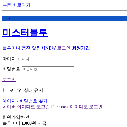
본문 바로가기
미스터블루
블루머니 충전
알림함
NEW
로그인
회원가입
아이디
비밀번호
로그인
로그인 상태 유지
아이디
/
비밀번호 찾기
네이버 아이디로 로그인
Facebook 아이디로 로그인
회원가입하면
블루머니
1,000
원 지급