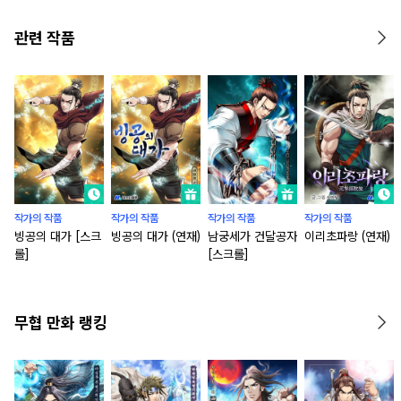
관련 작품
작가의 작품
작가의 작품
작가의 작품
작가의 작품
빙공의 대가 [스크
빙공의 대가 (연재)
남궁세가 건달공자
이리초파랑 (연재)
롤]
[스크롤]
무협 만화 랭킹