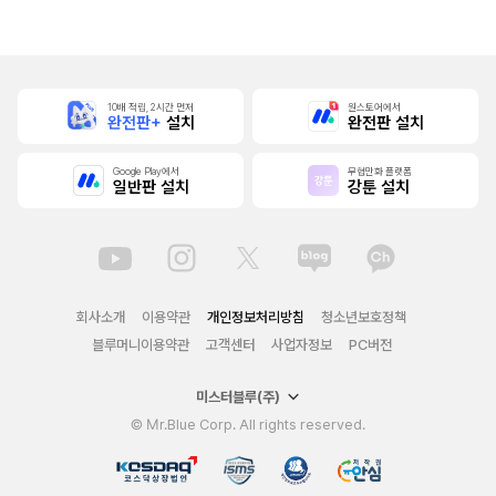
10배 적립, 2시간 먼저
원스토어에서
완전판+
설치
완전판 설치
Google Play에서
무협만화 플랫폼
일반판 설치
강툰 설치
회사소개
이용약관
개인정보처리방침
청소년보호정책
블루머니이용약관
고객센터
사업자정보
PC버전
미스터블루(주)
© Mr.Blue Corp. All rights reserved.