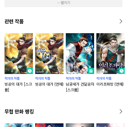
··· 펼치기
관련 작품
작가의 작품
작가의 작품
작가의 작품
작가의 작품
빙공의 대가 [스크
빙공의 대가 (연재)
남궁세가 건달공자
이리초파랑 (연재)
롤]
[스크롤]
무협 만화 랭킹