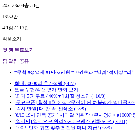
2021.06.04
총 38권
199.2만
4.1점 / 115건
작품소개
첫 권 무료보기
찜
알림
공유
#무협
#정액제
#1만~2만원
#10권초과
#별점4점이상
#리뷰
최대 30000점 추가적립
(~8/7)
오늘 무협/액션 연재 만화 보기
[최대 5권 무료 / 40%▼] 화질 청소단
(~10/8)
[무료쿠폰] 황성 8월 신작 <무신이 된 하북팽가 막내공자>
[즉시 만원] 대.만.족. 인쇄소
(~8/9)
[8/13 19시 단독 공개] 사마달 기획작 <무사정천> #1000P
[일권만] 일권으로 완결까지! 로맨스 만화 단편
(~8/31)
[100P] 만화 퀴즈 맞추면 전원 머니 지급!
(~8/9)