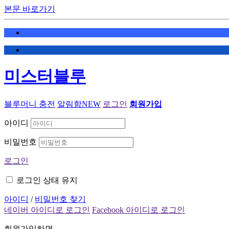
본문 바로가기
미스터블루
블루머니 충전
알림함
NEW
로그인
회원가입
아이디
비밀번호
로그인
로그인 상태 유지
아이디
/
비밀번호 찾기
네이버 아이디로 로그인
Facebook 아이디로 로그인
회원가입하면