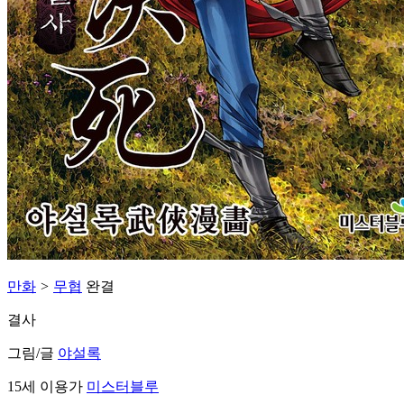
만화
>
무협
완결
결사
그림/글
야설록
15세 이용가
미스터블루