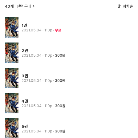
40개
선택 구매
회차순
1권
2021.05.04
· 110p
무료
2권
2021.05.04
· 110p
300원
3권
2021.05.04
· 110p
300원
4권
2021.05.04
· 110p
300원
5권
2021.05.04
· 110p
300원