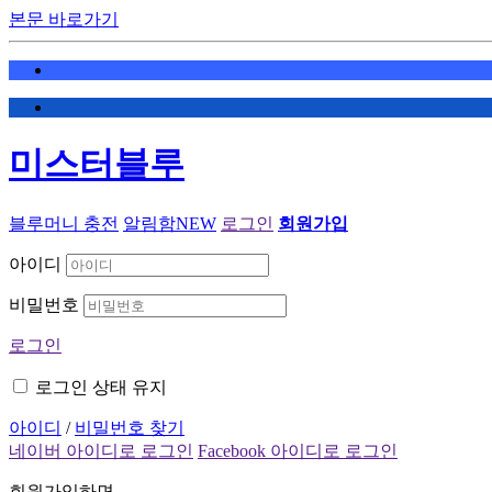
본문 바로가기
미스터블루
블루머니 충전
알림함
NEW
로그인
회원가입
아이디
비밀번호
로그인
로그인 상태 유지
아이디
/
비밀번호 찾기
네이버 아이디로 로그인
Facebook 아이디로 로그인
회원가입하면