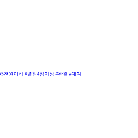
#5천원이하
#별점4점이상
#완결
#대여