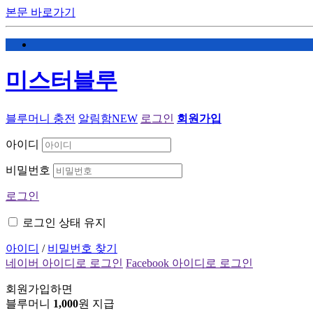
본문 바로가기
미스터블루
블루머니 충전
알림함
NEW
로그인
회원가입
아이디
비밀번호
로그인
로그인 상태 유지
아이디
/
비밀번호 찾기
네이버 아이디로 로그인
Facebook 아이디로 로그인
회원가입하면
블루머니
1,000
원 지급