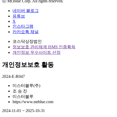
ⓒ Mr.Blue Corp. All rights reserved.
네이버 블로그
유튜브
X
인스타그램
카카오톡 채널
코스닥상장법인
정보보호 관리체계 ISMS 인증획득
개인정보 우수사이트 선정
개인정보보호 활동
2024-E-R047
미스터블루(주)
조 승 진
미스터블루
https://www.mrblue.com
2024-11-01 ~ 2025-10-31