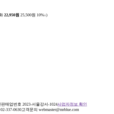
전화
22,950원
25,500원
10%↓
)
판매업번호 2023-서울강서-1024
사업자정보 확인
2-337-0630
고객문의 webmaster@mrblue.com