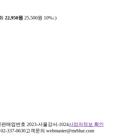
전화
22,950원
25,500원
10%↓
)
판매업번호 2023-서울강서-1024
사업자정보 확인
2-337-0630
고객문의 webmaster@mrblue.com