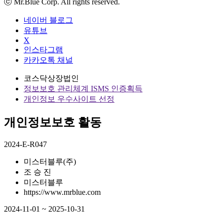
ⓒ Mr.Blue Corp. All rights reserved.
네이버 블로그
유튜브
X
인스타그램
카카오톡 채널
코스닥상장법인
정보보호 관리체계 ISMS 인증획득
개인정보 우수사이트 선정
개인정보보호 활동
2024-E-R047
미스터블루(주)
조 승 진
미스터블루
https://www.mrblue.com
2024-11-01 ~ 2025-10-31