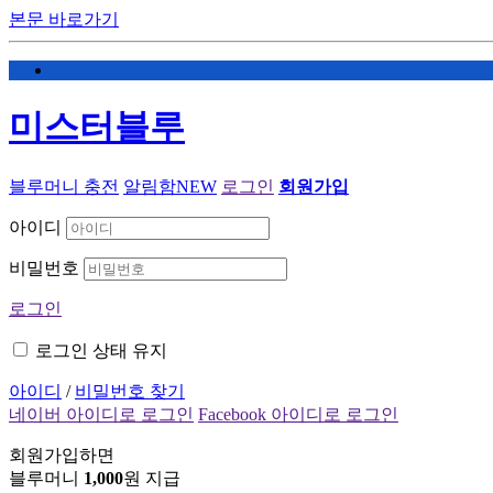
본문 바로가기
미스터블루
블루머니 충전
알림함
NEW
로그인
회원가입
아이디
비밀번호
로그인
로그인 상태 유지
아이디
/
비밀번호 찾기
네이버 아이디로 로그인
Facebook 아이디로 로그인
회원가입하면
블루머니
1,000
원 지급