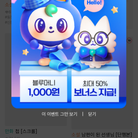
소설
은사 [단행본]
#
능글공
#
달달물
#
능욕공
6.7천
#
미인공
#
연하공
#
집착공
#
동정녀
#
카리스마남
#
소유욕/집착
#
다정공
#
일상물
#
순진수
#
신분차이
#
까칠남
이 이벤트 그만 보기
닫기
만화
첩 [스크롤]
소설
남편이 된 선생님 [단행본]