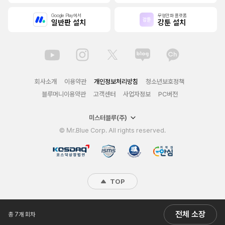
Google Play에서
무협만화 플랫폼
일반판 설치
강툰 설치
회사소개
이용약관
개인정보처리방침
청소년보호정책
블루머니이용약관
고객센터
사업자정보
PC버전
미스터블루(주)
© Mr.Blue Corp. All rights reserved.
TOP
전체 소장
총 7개 회차