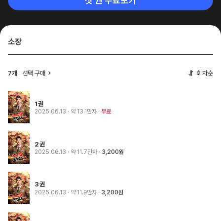
첫 권 무료보기
소장
7개
선택 구매
회차순
1권
2025.06.13
· 약 13.1만자
무료
2권
2025.06.13
· 약 11.7만자
3,200원
3권
2025.06.13
· 약 11.9만자
3,200원