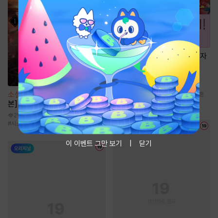
만화
[일권만] 실례지만 약혼자
님, 당신의 눈은 장식인가요?
[단행본]
1천
소설
포식으로 최강 헌터 [단행
#
계약관계
#
로맨스
#
능력녀
#
연애/결혼
본]
#
서양풍
2만
#
시스템
#
현대판타지
이 이벤트 그만 보기
닫기