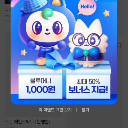
#
마교
#
사이다물
소설
사신빙의
#
검객/무사
#
잔잔함
3만
#
생존물
#
고독함
#
유쾌함
#
빙의물
#
복수물
#
신무협
#
천마
이 이벤트 그만 보기
닫기
소설
해일주의보 [단행본]