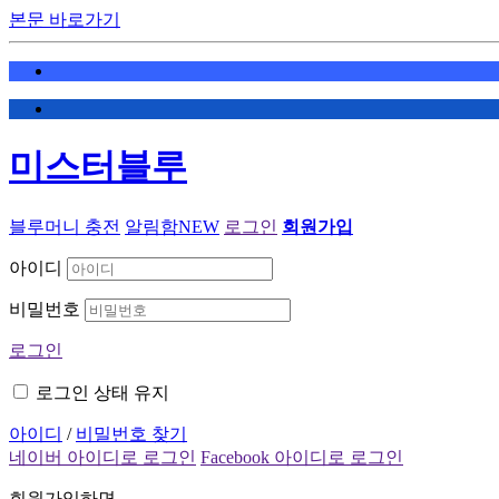
본문 바로가기
미스터블루
블루머니 충전
알림함
NEW
로그인
회원가입
아이디
비밀번호
로그인
로그인 상태 유지
아이디
/
비밀번호 찾기
네이버 아이디로 로그인
Facebook 아이디로 로그인
회원가입하면