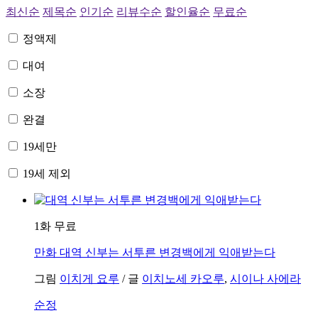
최신순
제목순
인기순
리뷰수순
할인율순
무료순
정액제
대여
소장
완결
19세만
19세 제외
1화 무료
만화
대역 신부는 서투른 변경백에게 익애받는다
그림
이치게 요루
/
글
이치노세 카오루
,
시이나 사에라
순정