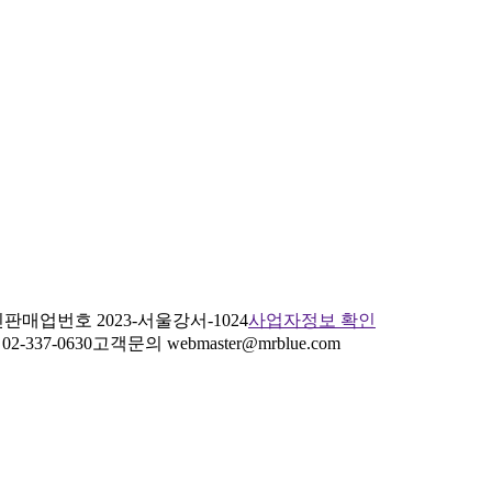
판매업번호 2023-서울강서-1024
사업자정보 확인
2-337-0630
고객문의 webmaster@mrblue.com