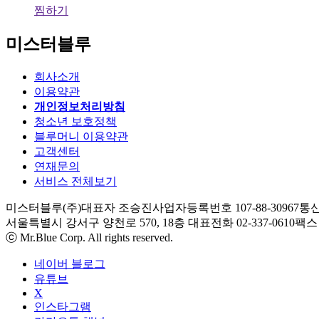
찜하기
미스터블루
회사소개
이용약관
개인정보처리방침
청소년 보호정책
블루머니 이용약관
고객센터
연재문의
서비스 전체보기
미스터블루(주)
대표자 조승진
사업자등록번호 107-88-30967
통신
서울특별시 강서구 양천로 570, 18층
대표전화 02-337-0610
팩스 0
ⓒ Mr.Blue Corp. All rights reserved.
네이버 블로그
유튜브
X
인스타그램