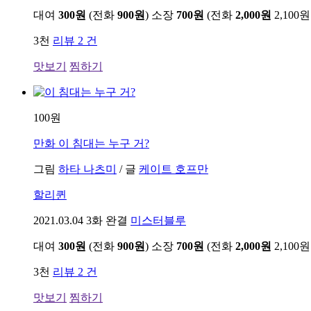
대여
300원
(전화
900원
)
소장
700원
(전화
2,000원
2,100원
3천
리뷰 2 건
맛보기
찜하기
100원
만화
이 침대는 누구 거?
그림
하타 나츠미
/
글
케이트 호프만
할리퀸
2021.03.04
3화 완결
미스터블루
대여
300원
(전화
900원
)
소장
700원
(전화
2,000원
2,100원
3천
리뷰 2 건
맛보기
찜하기