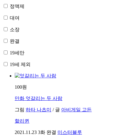
정액제
대여
소장
완결
19세만
19세 제외
100원
만화
엇갈리는 두 사람
그림
하타 나츠미
/
글
아비게일 고든
할리퀸
2021.11.23
3화 완결
미스터블루