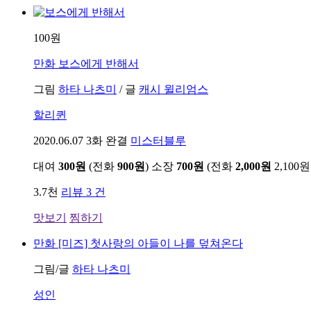
100원
만화
보스에게 반해서
그림
하타 나츠미
/
글
캐시 윌리엄스
할리퀸
2020.06.07
3화 완결
미스터블루
대여
300원
(전화
900원
)
소장
700원
(전화
2,000원
2,100원
3.7천
리뷰 3 건
맛보기
찜하기
만화
[미즈] 첫사랑의 아들이 나를 덮쳐온다
그림/글
하타 나츠미
성인