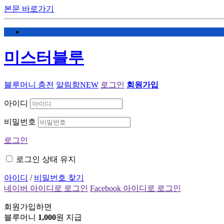
본문 바로가기
미스터블루
블루머니 충전
알림함
NEW
로그인
회원가입
아이디
비밀번호
로그인
로그인 상태 유지
아이디
/
비밀번호 찾기
네이버 아이디로 로그인
Facebook 아이디로 로그인
회원가입하면
블루머니
1,000
원 지급