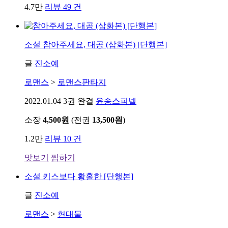
4.7만
리뷰 49 건
소설
참아주세요, 대공 (삽화본) [단행본]
글
진소예
로맨스
>
로맨스판타지
2022.01.04
3권 완결
윤송스피넬
소장
4,500원
(전권
13,500원
)
1.2만
리뷰 10 건
맛보기
찜하기
소설
키스보다 황홀한 [단행본]
글
진소예
로맨스
>
현대물