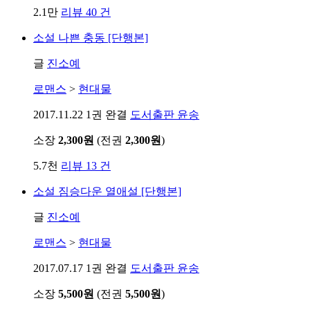
2.1만
리뷰 40 건
소설
나쁜 충동 [단행본]
글
진소예
로맨스
>
현대물
2017.11.22
1권 완결
도서출판 윤송
소장
2,300원
(전권
2,300원
)
5.7천
리뷰 13 건
소설
짐승다운 열애설 [단행본]
글
진소예
로맨스
>
현대물
2017.07.17
1권 완결
도서출판 윤송
소장
5,500원
(전권
5,500원
)