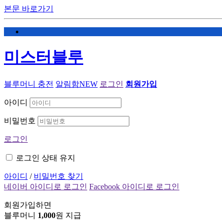
본문 바로가기
미스터블루
블루머니 충전
알림함
NEW
로그인
회원가입
아이디
비밀번호
로그인
로그인 상태 유지
아이디
/
비밀번호 찾기
네이버 아이디로 로그인
Facebook 아이디로 로그인
회원가입하면
블루머니
1,000
원 지급