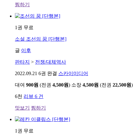
찜하기
1권 무료
소설
조선의 꿈 [단행본]
글
이후
판타지
>
전쟁/대체역사
2022.09.21
6권 완결
스카이미디어
대여
900원
(전권
4,500원
)
소장
4,500원
(전권
22,500원
)
6천
리뷰 6 건
맛보기
찜하기
1권 무료