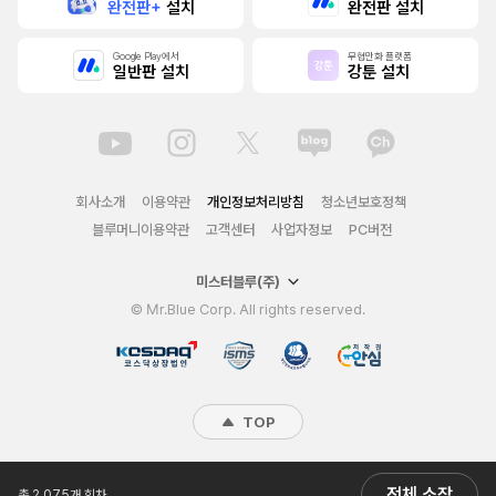
완전판+
설치
완전판 설치
Google Play에서
무협만화 플랫폼
일반판 설치
강툰 설치
회사소개
이용약관
개인정보처리방침
청소년보호정책
블루머니이용약관
고객센터
사업자정보
PC버전
미스터블루(주)
© Mr.Blue Corp. All rights reserved.
TOP
전체 소장
총 2,075개 회차