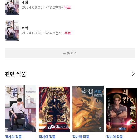
4화
2024.09.09
· 약 3.2천자
무료
5화
2024.09.09
· 약 4.8천자
무료
··· 펼치기
관련 작품
작가의 작품
작가의 작품
작가의 작품
작가의 작품