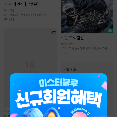
소설
가권신 [단행본]
1.2만
#
능력녀
#
능력남
#
첫사랑
#
동양풍
#
다정녀
소설
흑도검선
19.6만
#
검객/무사
#
성장물
#
통쾌함
#
신무협
#
먼치킨
무협 만화
인기 키워드
#
천마
#
우정
#
무림맹
#
천하제일인
#
복수물
#
죽음/살인
#
전쟁물
#
먼치킨
#
정파
#
소설원작
#
성장물
#
환생물
#
마교
소설
[BL] 너에게서 벗어나고
싶어 [단행본]