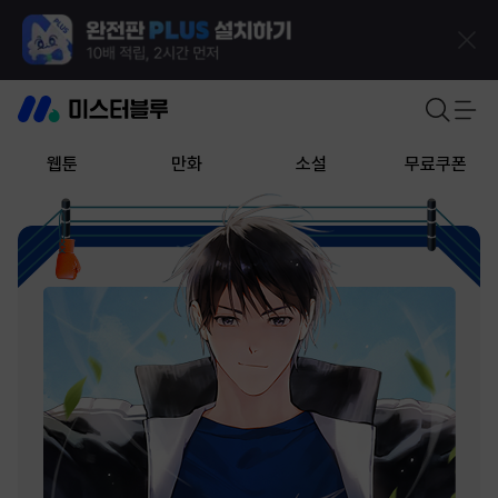
웹툰
만화
소설
무료쿠폰