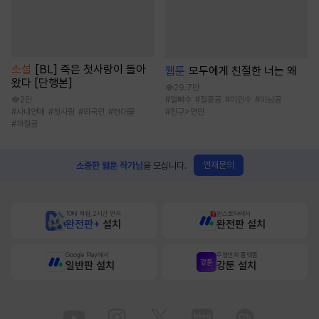
소설
[BL] 죽은 첫사랑이 돌아
웹툰
모두에게 친절한 너는 왜
왔다 [단행본]
29.7만
#
얼빠수
#
절륜공
#
미인수
#
미남공
2만
#
친구>연인
#
사내연애
#
첫사랑
#
외국인
#
현대물
#
까칠공
연재문의
소중한 웹툰 작가님
을 모십니다.
10배 적립, 2시간 먼저
원스토어에서
완전판+
설치
완전판 설치
Google Play에서
무협만화 플랫폼
일반판 설치
강툰 설치