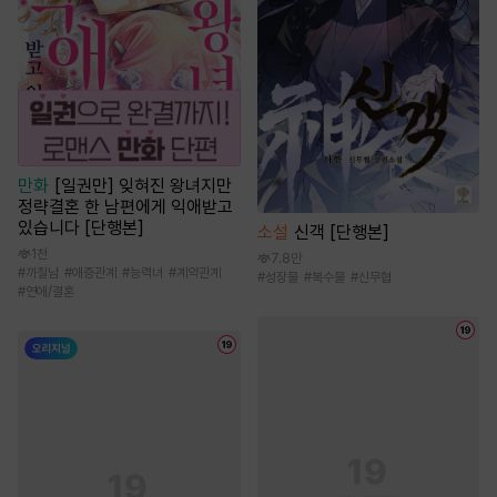
만화
[일권만] 잊혀진 왕녀지만
정략결혼 한 남편에게 익애받고
있습니다 [단행본]
소설
신객 [단행본]
1천
7.8만
#
까칠남
#
애증관계
#
능력녀
#
계약관계
#
성장물
#
복수물
#
신무협
#
연애/결혼