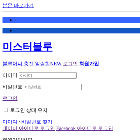
본문 바로가기
미스터블루
블루머니 충전
알림함
NEW
로그인
회원가입
아이디
비밀번호
로그인
로그인 상태 유지
아이디
/
비밀번호 찾기
네이버 아이디로 로그인
Facebook 아이디로 로그인
회원가입하면