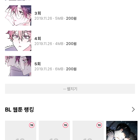
3회
2019.11.26
· 5MB
200원
4회
2019.11.26
· 4MB
200원
5회
2019.11.26
· 6MB
200원
··· 펼치기
BL 웹툰 랭킹