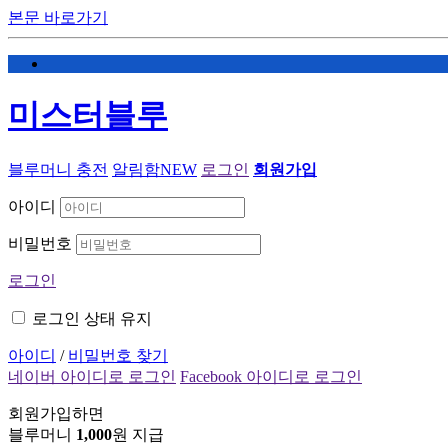
본문 바로가기
미스터블루
블루머니 충전
알림함
NEW
로그인
회원가입
아이디
비밀번호
로그인
로그인 상태 유지
아이디
/
비밀번호 찾기
네이버 아이디로 로그인
Facebook 아이디로 로그인
회원가입하면
블루머니
1,000
원 지급