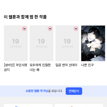
해 주지 마세요
이 웹툰과 함께 찜 한 작품
[성비단] 무단사정
모두에게 친절한
일곱 번의 선데이
나쁜 친구
금지
너는 왜
소중한 웹툰 작가님
을 모십니다.
연재문의