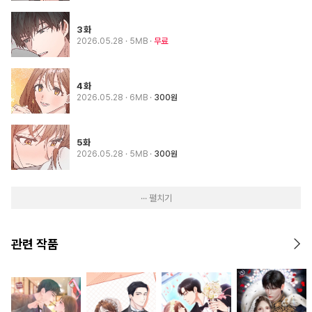
3화
2026.05.28
· 5MB
무료
4화
2026.05.28
· 6MB
300원
5화
2026.05.28
· 5MB
300원
··· 펼치기
관련 작품