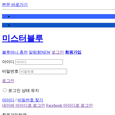
본문 바로가기
미스터블루
블루머니 충전
알림함
NEW
로그인
회원가입
아이디
비밀번호
로그인
로그인 상태 유지
아이디
/
비밀번호 찾기
네이버 아이디로 로그인
Facebook 아이디로 로그인
회원가입하면