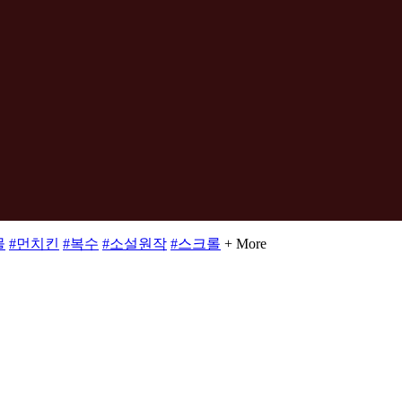
물
#먼치킨
#복수
#소설원작
#스크롤
+ More