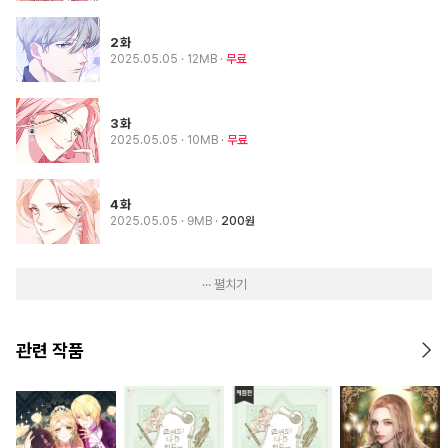
2화
2025.05.05
· 12MB
무료
3화
2025.05.05
· 10MB
무료
4화
2025.05.05
· 9MB
200원
··· 펼치기
관련 작품