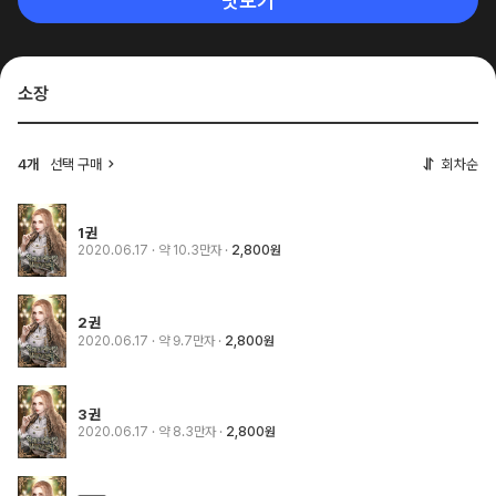
맛보기
소장
4개
선택 구매
회차순
1권
2020.06.17
· 약 10.3만자
2,800원
2권
2020.06.17
· 약 9.7만자
2,800원
3권
2020.06.17
· 약 8.3만자
2,800원