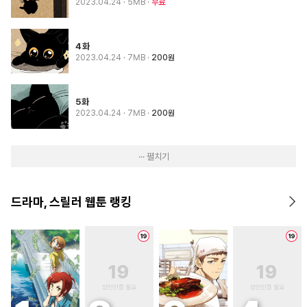
2023.04.24
· 5MB
무료
4화
2023.04.24
· 7MB
200원
5화
2023.04.24
· 7MB
200원
··· 펼치기
드라마, 스릴러 웹툰 랭킹