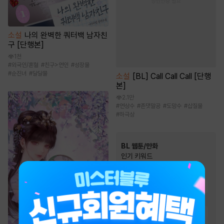
소설
나의 완벽한 쿼터백 남자친
구 [단행본]
1천
#
외국인/혼혈
#
친구>연인
#
성장물
#
순진녀
#
달달물
소설
[BL] Call Call Call [단행
본]
2.1만
#
연상수
#
존댓말공
#
도망수
#
삽질물
#
하극상
BL 웹툰/만화
인기 키워드
#
짝사랑
#
강공
#
연하공
#
절륜공
#
능글공
#
미인수
#
츤데레수
#
대형견공
#
동거
#
상처수
#
하드코어