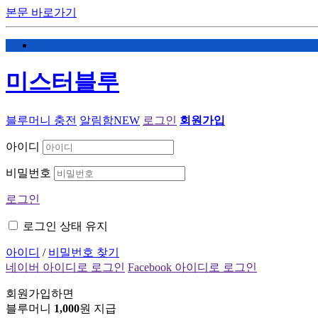
본문 바로가기
미스터블루
블루머니 충전
알림함
NEW
로그인
회원가입
아이디
비밀번호
로그인
로그인 상태 유지
아이디
/
비밀번호 찾기
네이버 아이디로 로그인
Facebook 아이디로 로그인
회원가입하면
블루머니
1,000
원 지급