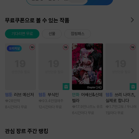
무료쿠폰으로 볼 수 있는 작품
기다리면 무료
선물
점핑패스
웹툰
러브 메신저
웹툰
부식인
만화
어쌔신&신데
웹툰
쓰리 나이츠,
렐라
실제로 합니다
28만
딱
93.4만
임애주
17.9만
나츠노 유조
1.7만
고토 / 두나래
8시간마다 무료
12시간마다 무료
6시간마다 무료
1일마다 무료
관심 장르 주간 랭킹