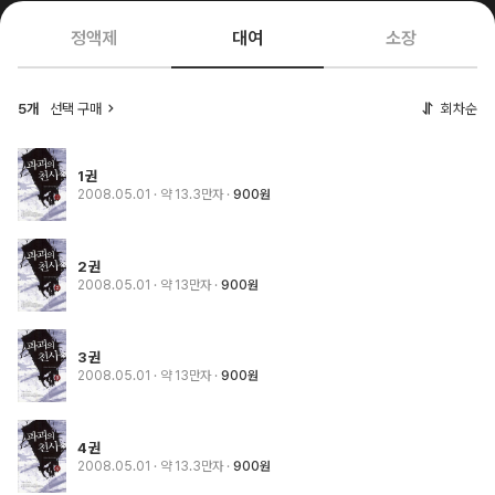
정액제
대여
소장
5개
선택 구매
회차순
1권
2008.05.01
· 약 13.3만자
900원
2권
2008.05.01
· 약 13만자
900원
3권
2008.05.01
· 약 13만자
900원
4권
2008.05.01
· 약 13.3만자
900원