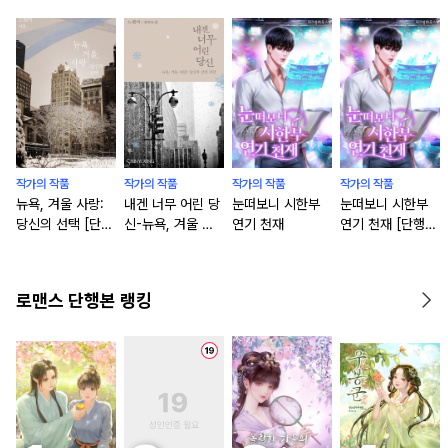
작가의 작품
작가의 작품
작가의 작품
작가의 작품
뉴욕, 겨울 사랑:
내겐 너무 어린 당
눈떠보니 시한부
눈떠보니 시한부
당신의 선택 [단행
신-뉴욕, 겨울 사
연기 천재
연기 천재 [단행
본]
랑:당신의 선택 외
본]
[단행본]
로맨스 단행본 랭킹