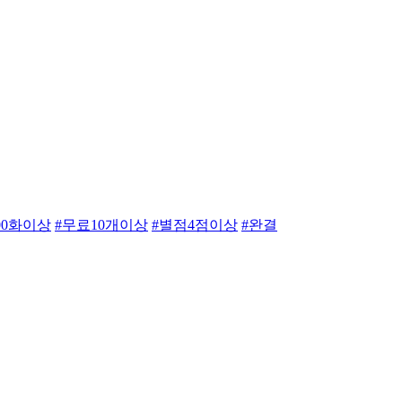
00화이상
#무료10개이상
#별점4점이상
#완결