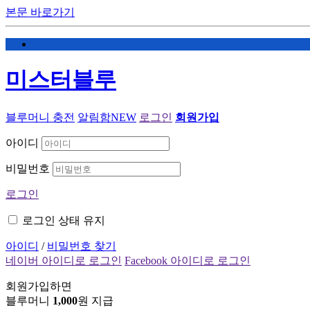
본문 바로가기
미스터블루
블루머니 충전
알림함
NEW
로그인
회원가입
아이디
비밀번호
로그인
로그인 상태 유지
아이디
/
비밀번호 찾기
네이버 아이디로 로그인
Facebook 아이디로 로그인
회원가입하면
블루머니
1,000
원 지급