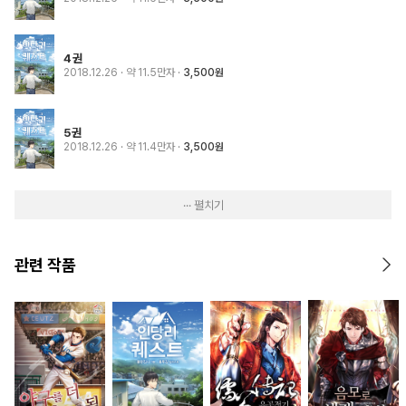
4권
2018.12.26
· 약 11.5만자
3,500원
5권
2018.12.26
· 약 11.4만자
3,500원
··· 펼치기
관련 작품