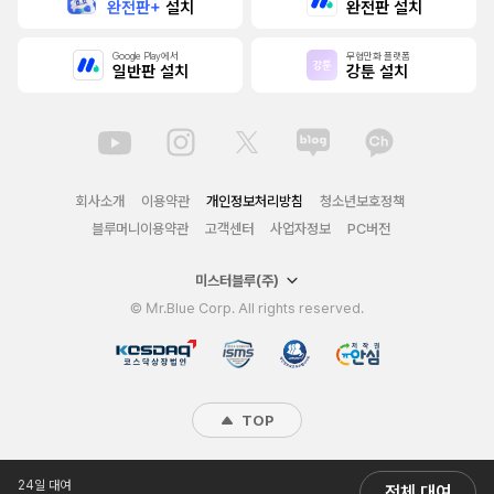
완전판+
설치
완전판 설치
Google Play에서
무협만화 플랫폼
일반판 설치
강툰 설치
회사소개
이용약관
개인정보처리방침
청소년보호정책
블루머니이용약관
고객센터
사업자정보
PC버전
미스터블루(주)
© Mr.Blue Corp. All rights reserved.
TOP
24일 대여
전체 대여