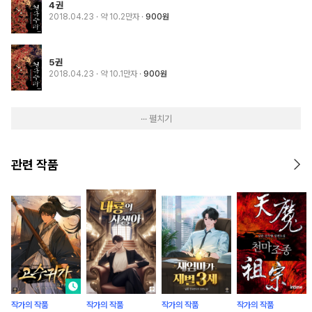
4권
2018.04.23
· 약 10.2만자
900원
5권
2018.04.23
· 약 10.1만자
900원
··· 펼치기
관련 작품
작가의 작품
작가의 작품
작가의 작품
작가의 작품