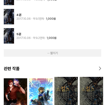
4권
2017.10.06
· 약 9.1만자
1,000원
5권
2017.10.06
· 약 9.2만자
1,000원
··· 펼치기
관련 작품