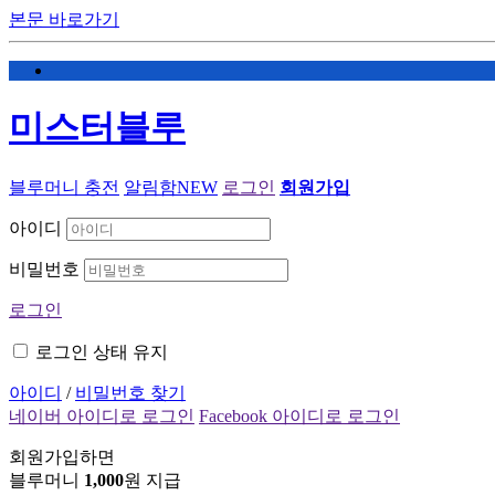
본문 바로가기
미스터블루
블루머니 충전
알림함
NEW
로그인
회원가입
아이디
비밀번호
로그인
로그인 상태 유지
아이디
/
비밀번호 찾기
네이버 아이디로 로그인
Facebook 아이디로 로그인
회원가입하면
블루머니
1,000
원 지급