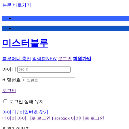
본문 바로가기
미스터블루
블루머니 충전
알림함
NEW
로그인
회원가입
아이디
비밀번호
로그인
로그인 상태 유지
아이디
/
비밀번호 찾기
네이버 아이디로 로그인
Facebook 아이디로 로그인
회원가입하면