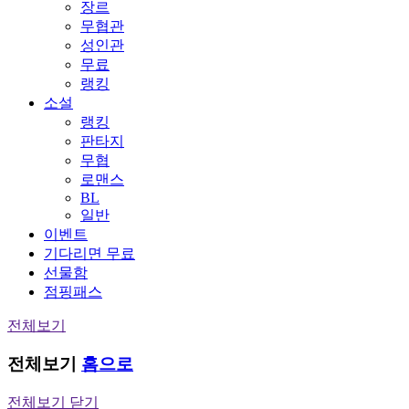
장르
무협관
성인관
무료
랭킹
소설
랭킹
판타지
무협
로맨스
BL
일반
이벤트
기다리면 무료
선물함
점핑패스
전체보기
전체보기
홈으로
전체보기 닫기