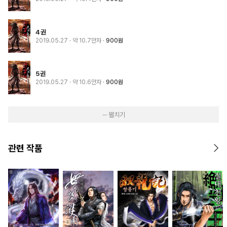
4권
2019.05.27
· 약 10.7만자
900원
5권
2019.05.27
· 약 10.6만자
900원
··· 펼치기
관련 작품