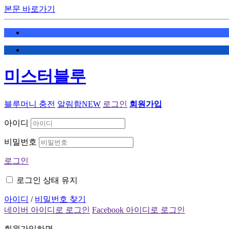
본문 바로가기
미스터블루
블루머니 충전
알림함
NEW
로그인
회원가입
아이디
비밀번호
로그인
로그인 상태 유지
아이디
/
비밀번호 찾기
네이버 아이디로 로그인
Facebook 아이디로 로그인
회원가입하면