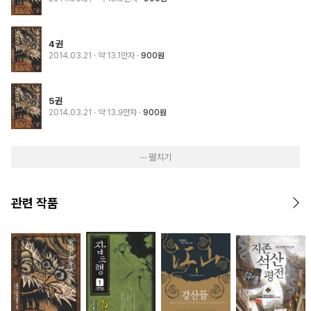
4권
2014.03.21
· 약 13.1만자
900원
5권
2014.03.21
· 약 13.9만자
900원
··· 펼치기
관련 작품