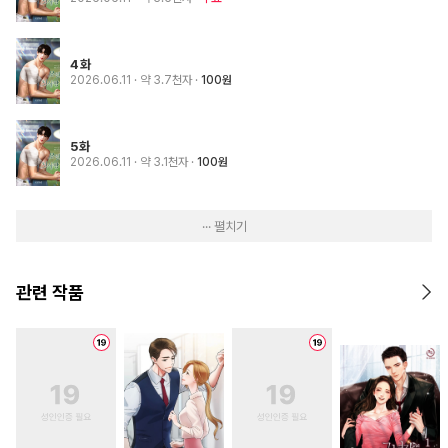
4화
2026.06.11
· 약 3.7천자
100원
5화
2026.06.11
· 약 3.1천자
100원
··· 펼치기
관련 작품