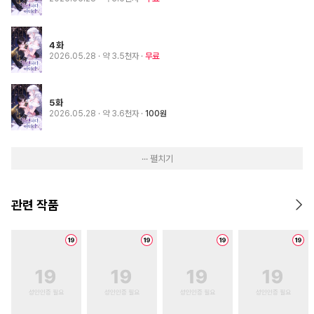
4화
2026.05.28
· 약 3.5천자
무료
5화
2026.05.28
· 약 3.6천자
100원
··· 펼치기
관련 작품