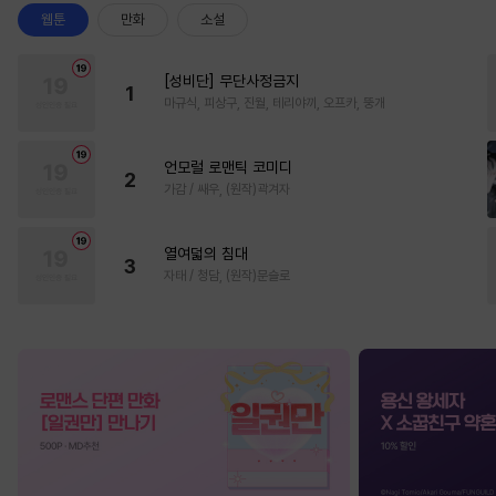
웹툰
만화
소설
[성비단] 무단사정금지
1
마규식, 피상구, 진월, 테리야끼, 오프카, 뚱개
언모럴 로맨틱 코미디
2
가감 / 쌔우, (원작)곽겨자
열여덟의 침대
3
자태 / 청담, (원작)문슬로