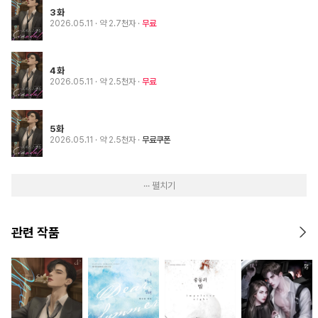
3화
2026.05.11
· 약 2.7천자
무료
4화
2026.05.11
· 약 2.5천자
무료
5화
2026.05.11
· 약 2.5천자
무료쿠폰
··· 펼치기
관련 작품