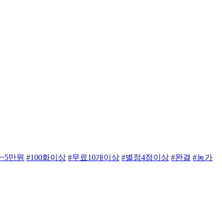
만~5만원
#100화이상
#무료10개이상
#별점4점이상
#완결
#농가