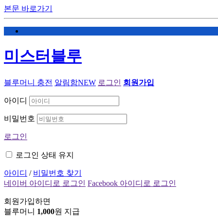
본문 바로가기
미스터블루
블루머니 충전
알림함
NEW
로그인
회원가입
아이디
비밀번호
로그인
로그인 상태 유지
아이디
/
비밀번호 찾기
네이버 아이디로 로그인
Facebook 아이디로 로그인
회원가입하면
블루머니
1,000
원 지급